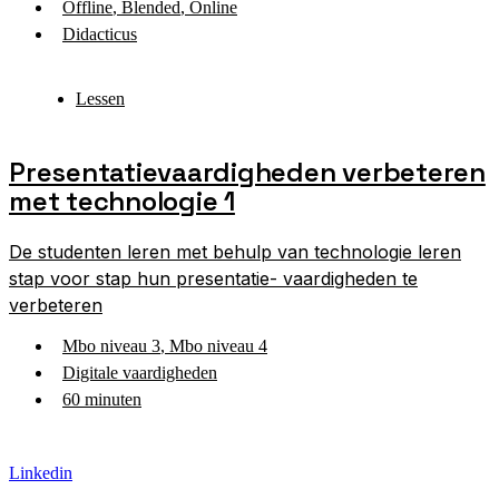
Offline
,
Blended
,
Online
Didacticus
Lessen
Presentatievaardigheden verbeteren
met technologie 1
De studenten leren met behulp van technologie leren
stap voor stap hun presentatie- vaardigheden te
verbeteren
Mbo niveau 3
,
Mbo niveau 4
Digitale vaardigheden
60 minuten
Linkedin