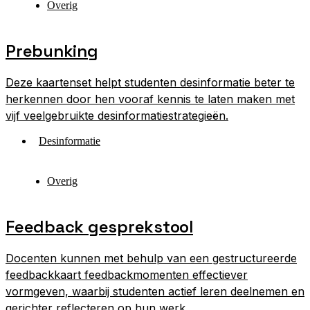
Overig
Prebunking
Deze kaartenset helpt studenten desinformatie beter te
herkennen door hen vooraf kennis te laten maken met
vijf veelgebruikte desinformatiestrategieën.
Desinformatie
Overig
Feedback gesprekstool
Docenten kunnen met behulp van een gestructureerde
feedbackkaart feedbackmomenten effectiever
vormgeven, waarbij studenten actief leren deelnemen en
gerichter reflecteren op hun werk.