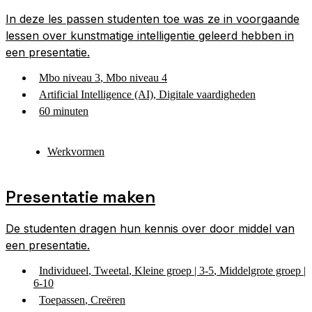
In deze les passen studenten toe was ze in voorgaande
lessen over kunstmatige intelligentie geleerd hebben in
een presentatie.
Mbo niveau 3
,
Mbo niveau 4
Artificial Intelligence (AI)
,
Digitale vaardigheden
60 minuten
Werkvormen
Presentatie maken
De studenten dragen hun kennis over door middel van
een presentatie.
Individueel
,
Tweetal
,
Kleine groep | 3-5
,
Middelgrote groep |
6-10
Toepassen
,
Creëren