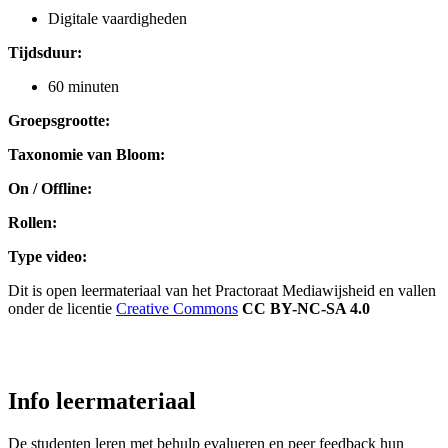
Digitale vaardigheden
Tijdsduur:
60 minuten
Groepsgrootte:
Taxonomie van Bloom:
On / Offline:
Rollen:
Type video:
Dit is open leermateriaal van het Practoraat Mediawijsheid en vallen
onder de licentie
Creative Commons
CC BY-NC-SA 4.0
Info leermateriaal
De studenten leren met behulp evalueren en peer feedback hun