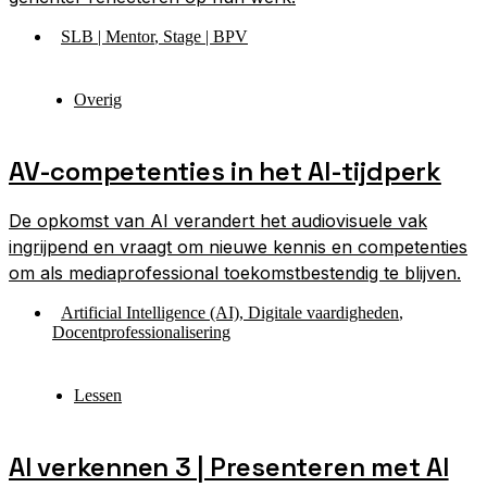
SLB | Mentor
,
Stage | BPV
Overig
AV-competenties in het AI-tijdperk
De opkomst van AI verandert het audiovisuele vak
ingrijpend en vraagt om nieuwe kennis en competenties
om als mediaprofessional toekomstbestendig te blijven.
Artificial Intelligence (AI)
,
Digitale vaardigheden
,
Docentprofessionalisering
Lessen
AI verkennen 3 | Presenteren met AI