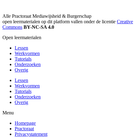
Alle Practoraat Mediawijsheid & Burgerschap
open leermaterialen op dit platform vallen onder de licentie
Creative
Commons
BY-NC-SA 4.0
Open leermaterialen
Lessen
Werkvormen
Tutorials
Onderzoeken
Overig
Lessen
Werkvormen
Tutorials
Onderzoeken
Overig
Menu
Homepage
Practoraat
Privacystatement