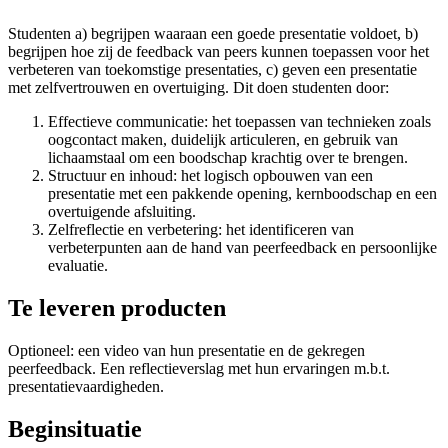
Studenten a) begrijpen waaraan een goede presentatie voldoet, b)
begrijpen hoe zij de feedback van peers kunnen toepassen voor het
verbeteren van toekomstige presentaties, c) geven een presentatie
met zelfvertrouwen en overtuiging. Dit doen studenten door:
Effectieve communicatie: het toepassen van technieken zoals
oogcontact maken, duidelijk articuleren, en gebruik van
lichaamstaal om een boodschap krachtig over te brengen.
Structuur en inhoud: het logisch opbouwen van een
presentatie met een pakkende opening, kernboodschap en een
overtuigende afsluiting.
Zelfreflectie en verbetering: het identificeren van
verbeterpunten aan de hand van peerfeedback en persoonlijke
evaluatie.
Te leveren producten
Optioneel: een video van hun presentatie en de gekregen
peerfeedback. Een reflectieverslag met hun ervaringen m.b.t.
presentatievaardigheden.
Beginsituatie